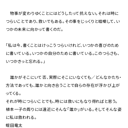
物事が変わりゆくことにはどうしたって抗えない。それは時に
つらいことであり、救いでもある。その事をじっくりと咀嚼して、い
つかの未来に向かって書くのだ。
「私は今、書くことはけっこうつらいけれど、いつかの喜びのため
に書いている。いつかの自分のために書いている。このつらさも、
いつかきっと忘れる。」
誰かがそこにいて――否、実際にそこにいなくても／どんなかたち・
方法であっても、誰かと向き合うことで自らの存在が浮かび上が
ってくる。
それが時につらいことでも、時には救いにもなり得ればと思う。
植本一子の周りには遠近にそんな「誰か」がいる。そしてそんな姿
に私は救われる。
蛭田竜太