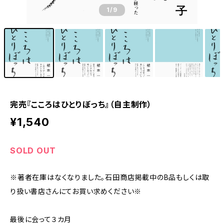
1
/9
完売『こころはひとりぼっち』（自主制作）
¥1,540
SOLD OUT
※著者在庫はなくなりました。石田商店掲載中のB品もしくは取
り扱い書店さんにてお買い求めください※
最後に会って３カ月