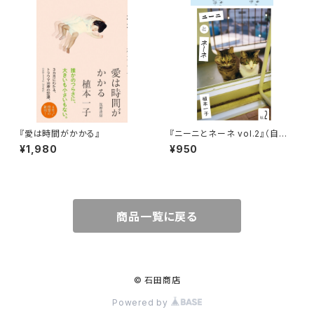
『愛は時間がかかる』
『ニーニとネーネ vol.2』（自主
制作）
¥1,980
¥950
商品一覧に戻る
© 石田商店
Powered by