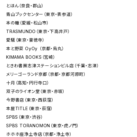
とほん（奈良・郡山）
青山ブックセンター（東京・表参道）
本の轍（愛媛・松山市）
TRASMUNDO（東京・下高井戸）
愛騒（東京・豪徳寺）
本と野菜 OyOy （京都・烏丸）
KIMAMA BOOKS（宮崎）
ときわ書房志津ステーションビル店（千葉・志津）
メリーゴーランド京都（京都・京都河原町）
十月（高知・円行寺口）
双子のライオン堂（東京・赤坂）
今野書店（東京・西荻窪）
本屋TITLE（東京・荻窪）
SPBS（東京・渋谷）
SPBS TORANOMON（東京・虎ノ門）
ホホホ座浄土寺店（京都・浄土寺）