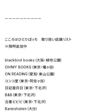
ーーーーーーーーーー
こころはひとりぼっち 取り扱い店舗リスト
※随時追加中
blackbird books（大阪・緑地公園）
OH!MY BOOKS（東京・幡ヶ谷）
ON READING（愛知・東山公園）
コンコ堂（東京・阿佐ヶ谷）
日記屋月日（東京・下北沢）
B&B（東京・下北沢）
古書ビビビ（東京・下北沢）
Bareishoten（大分）