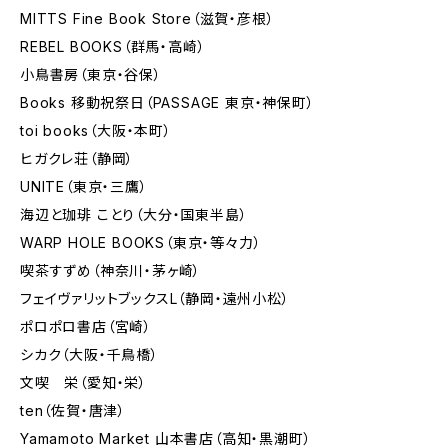
MITTS Fine Book Store（滋賀・彦根）
REBEL BOOKS（群馬・高崎）
小鳥書房（東京・谷保）
Books 移動祝祭日（PASSAGE 東京・神保町）
toi books（大阪・本町）
ヒガクレ荘（静岡）
UNITE（東京・三鷹）
海辺と珈琲 ことり（大分・国東半島）
WARP HOLE BOOKS（東京・等々力）
喫茶すずめ（神奈川・茅ヶ崎）
フェイヴァリットブックスL（静岡・遠州小松）
ポロポロ書店（宮崎）
シカク（大阪・千鳥橋）
文喫 栄（愛知・栄）
ten（佐賀・唐津）
Yamamoto Market 山本書店（高知・黒潮町）