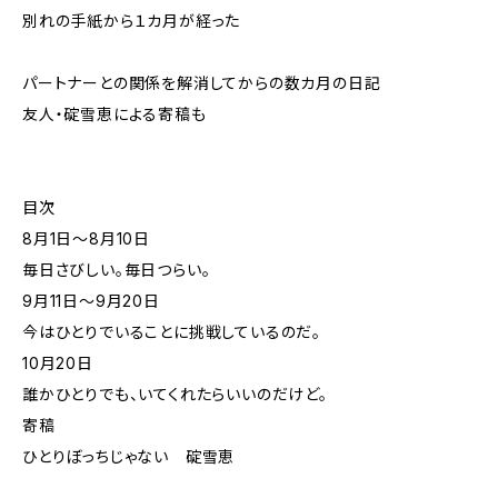
別れの手紙から１カ月が経った
パートナーとの関係を解消してからの数カ月の日記
友人・碇雪恵による寄稿も
目次
8月1日〜8月10日
毎日さびしい。毎日つらい。
9月11日〜9月20日
今はひとりでいることに挑戦しているのだ。
10月20日
誰かひとりでも、いてくれたらいいのだけど。
寄稿
ひとりぼっちじゃない 碇雪恵