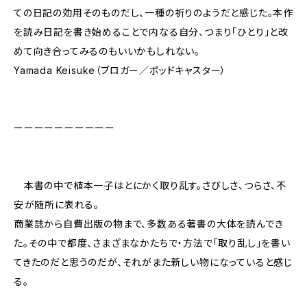
ての日記の効用そのものだし、一種の祈りのようだと感じた。本作
を読み日記を書き始めることで内なる自分、つまり「ひとり」と改
めて向き合ってみるのもいいかもしれない。
Yamada Keisuke（ブロガー／ポッドキャスター）
ーーーーーーーーーー
本書の中で植本一子はとにかく取り乱す。さびしさ、つらさ、不
安――が随所に表れる。
商業誌から自費出版の物まで、多数ある著書の大体を読んでき
た。その中で都度、さまざまなかたちで・方法で「取り乱し」を書い
てきたのだと思うのだが、それがまた新しい物になっていると感じ
る。