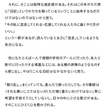
それに、そこには独特な疾走感がある。それはこの本がただ単
に「日記」というかたちを取っているということに由来するものだ
けではないのではないかと思う。
「今の私に並走してくれる・応援してくれる人たちに届くやり方が
いい。」
という一節があるが、読んでいるとまさに「並走」しているような
気分になる。
他にもたとえば一人で夜間の学校のプールに行ったり、友人と
旅行に行ったりする場面などには、ある種の詩情のようなものす
ら感じるし、やはりこんな日記はなかなかないと思う。
「取り乱し」まくっていても、進んだり戻ったりしても、その筆跡は
（それも悪いことではないが）ただ暗く重たいわけではない。常に
希望を手放そうとしていないし、日々の中に小さな喜びがある。
そのことにひどく心を動かされる。