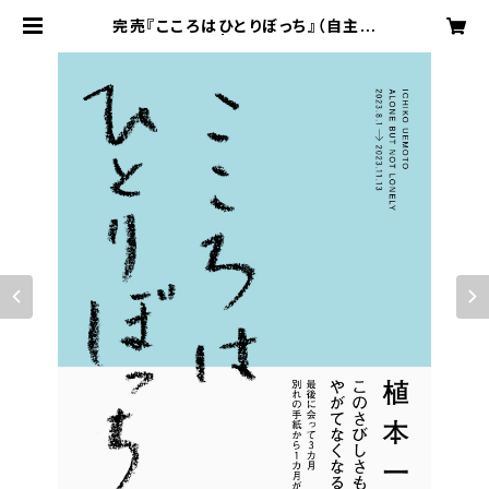
完売『こころはひとりぼっち』（自主制
作） | 石田商店