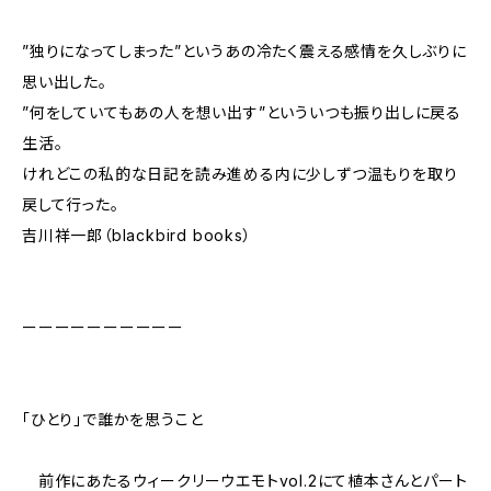
”独りになってしまった”というあの冷たく震える感情を久しぶりに
思い出した。
”何をしていてもあの人を想い出す”といういつも振り出しに戻る
生活。
けれどこの私的な日記を読み進める内に少しずつ温もりを取り
戻して行った。
吉川祥一郎（blackbird books）
ーーーーーーーーーー
「ひとり」で誰かを思うこと
前作にあたるウィークリーウエモトvol.2にて植本さんとパート