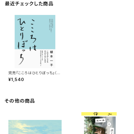
最近チェックした商品
完売『こころはひとりぼっち』（自
主制作）
¥1,540
その他の商品