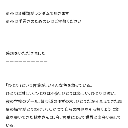
※帯は３種類がランダムで届きます
※帯は手巻きのためズレはご容赦ください
感想をいただきました
ーーーーーーーーーー
「ひとり」という言葉が、いろんな色を放っている。
ひとりは淋しい、ひとりは不安、ひとりは楽しい、ひとりは強い。
夜の学校のプール、散歩道のゆずの木、ひとりだから見えてきた風
景の描写がとりわけいい。かつて自らの内側を引っ掻くように文
章を書いてきた植本さんは、今、言葉によって世界と出会い直して
いる。