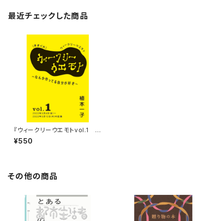
最近チェックした商品
『ウィークリーウエモトvol.1 な
んか作ってる自分が好き』（自主
¥550
制作）
その他の商品