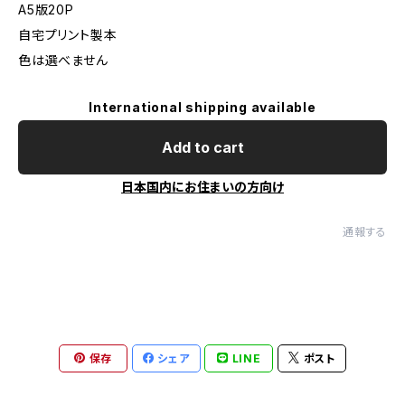
A5版20P
自宅プリント製本
色は選べません
International shipping available
Add to cart
日本国内にお住まいの方向け
通報する
保存
シェア
LINE
ポスト